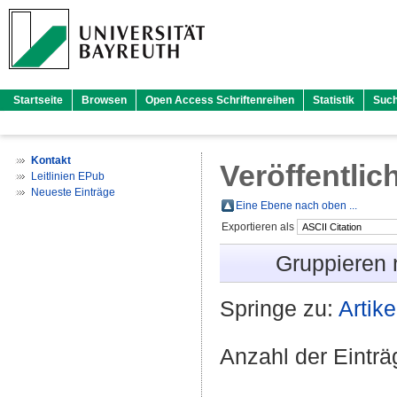
Startseite
Browsen
Open Access Schriftenreihen
Statistik
Suc
Kontakt
Veröffentlic
Leitlinien EPub
Neueste Einträge
Eine Ebene nach oben ...
Exportieren als
Gruppieren
Springe zu:
Artike
Anzahl der Eintr