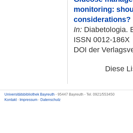
monitoring: shou
considerations? :
In:
Diabetologia. B
ISSN 0012-186X
DOI der Verlagsv
Diese L
Universitätsbibliothek Bayreuth
- 95447 Bayreuth - Tel. 0921/553450
Kontakt
-
Impressum
-
Datenschutz