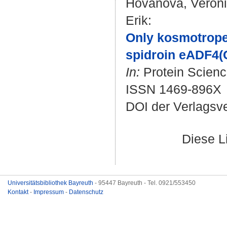
Hovanová, Veron
Erik
:
Only kosmotrope 
spidroin eADF4(
In:
Protein Science
ISSN 1469-896X
DOI der Verlagsv
Diese L
Universitätsbibliothek Bayreuth
- 95447 Bayreuth - Tel. 0921/553450
Kontakt
-
Impressum
-
Datenschutz