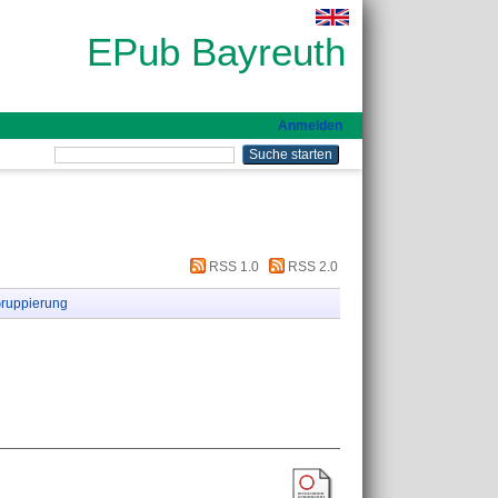
EPub Bayreuth
Anmelden
RSS 1.0
RSS 2.0
ruppierung