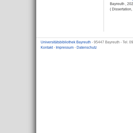
Bayreuth , 2022
( Dissertation
Universitätsbibliothek Bayreuth
- 95447 Bayreuth - Tel. 
Kontakt
-
Impressum
-
Datenschutz