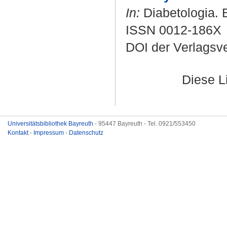
In:
Diabetologia. B
ISSN 0012-186X
DOI der Verlagsv
Diese L
Universitätsbibliothek Bayreuth
- 95447 Bayreuth - Tel. 0921/553450
Kontakt
-
Impressum
-
Datenschutz