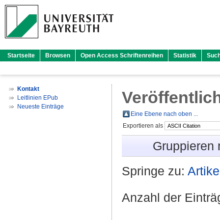
Startseite
Browsen
Open Access Schriftenreihen
Statistik
Suc
Kontakt
Veröffentlic
Leitlinien EPub
Neueste Einträge
Eine Ebene nach oben ...
Exportieren als
Gruppieren
Springe zu:
Artike
Anzahl der Eintr