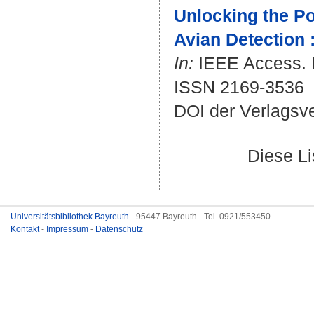
Unlocking the P
Avian Detection :
In:
IEEE Access. B
ISSN 2169-3536
DOI der Verlagsv
Diese L
Universitätsbibliothek Bayreuth
- 95447 Bayreuth - Tel. 0921/553450
Kontakt
-
Impressum
-
Datenschutz