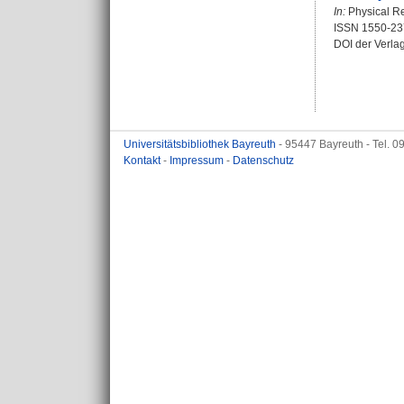
In:
Physical Re
ISSN 1550-23
DOI der Verla
Universitätsbibliothek Bayreuth
- 95447 Bayreuth - Tel. 
Kontakt
-
Impressum
-
Datenschutz