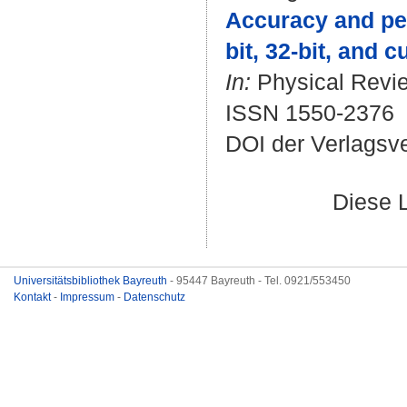
Accuracy and per
bit, 32-bit, and 
In:
Physical Review
ISSN 1550-2376
DOI der Verlagsv
Diese 
Universitätsbibliothek Bayreuth
- 95447 Bayreuth - Tel. 0921/553450
Kontakt
-
Impressum
-
Datenschutz