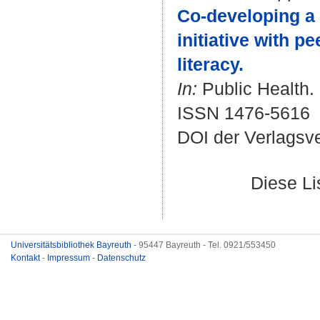
Co-developing a 
initiative with p
literacy.
In:
Public Health. 
ISSN 1476-5616
DOI der Verlagsv
Diese L
Universitätsbibliothek Bayreuth
- 95447 Bayreuth - Tel. 0921/553450
Kontakt
-
Impressum
-
Datenschutz