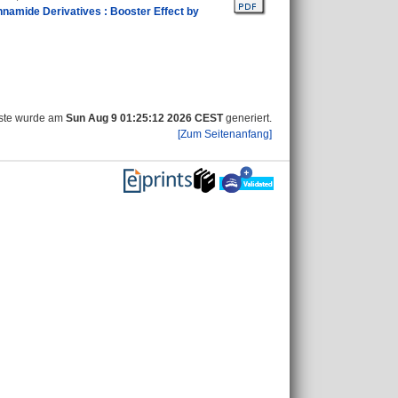
innamide Derivatives : Booster Effect by
iste wurde am
Sun Aug 9 01:25:12 2026 CEST
generiert.
[Zum Seitenanfang]