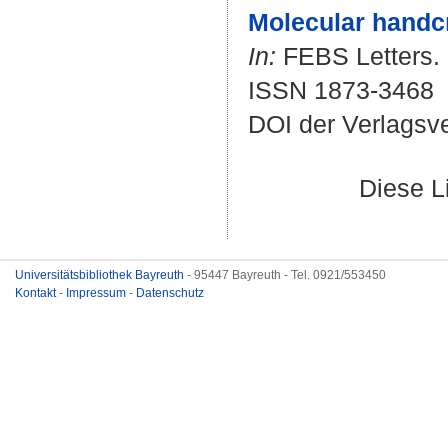
Molecular handcr
In:
FEBS Letters. B
ISSN 1873-3468
DOI der Verlagsv
Diese L
Universitätsbibliothek Bayreuth
- 95447 Bayreuth - Tel. 0921/553450
Kontakt
-
Impressum
-
Datenschutz