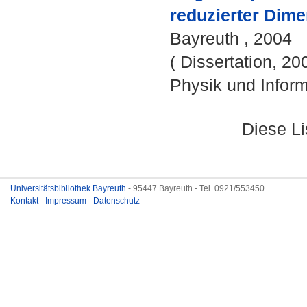
reduzierter Dimen
Bayreuth , 2004
( Dissertation, 20
Physik und Inform
Diese L
Universitätsbibliothek Bayreuth
- 95447 Bayreuth - Tel. 0921/553450
Kontakt
-
Impressum
-
Datenschutz