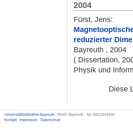
2004
Fürst, Jens
:
Magnetooptische
reduzierter Dimen
Bayreuth , 2004
( Dissertation, 20
Physik und Inform
Diese 
Universitätsbibliothek Bayreuth
- 95447 Bayreuth - Tel. 0921/553450
Kontakt
-
Impressum
-
Datenschutz