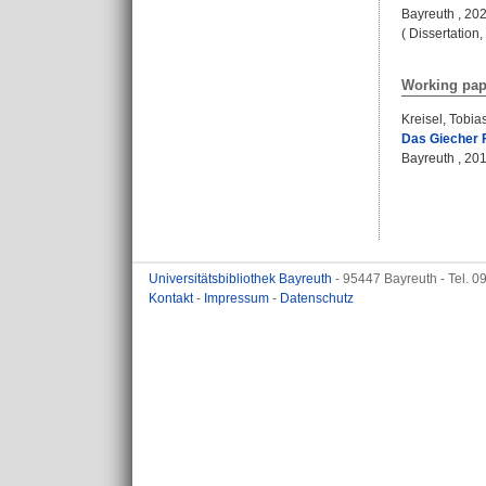
Bayreuth , 2020
( Dissertation
Working pap
Kreisel, Tobia
Das Giecher 
Bayreuth , 2015
Universitätsbibliothek Bayreuth
- 95447 Bayreuth - Tel. 
Kontakt
-
Impressum
-
Datenschutz