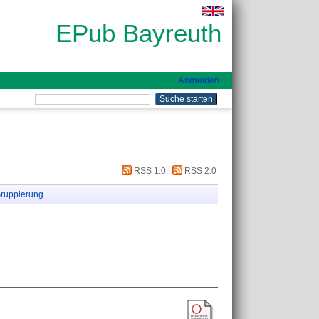
EPub Bayreuth
Anmelden
RSS 1.0
RSS 2.0
ruppierung