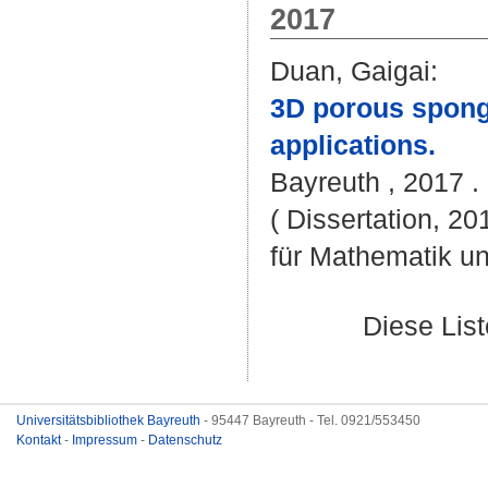
2017
Duan, Gaigai
:
3D porous sponge
applications.
Bayreuth , 2017 . 
( Dissertation, 2
für Mathematik u
Diese Lis
Universitätsbibliothek Bayreuth
- 95447 Bayreuth - Tel. 0921/553450
Kontakt
-
Impressum
-
Datenschutz