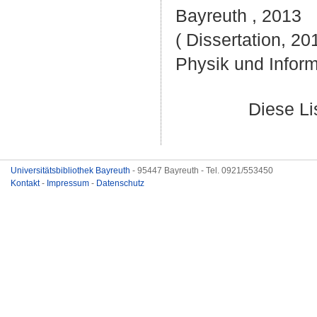
Bayreuth , 2013
( Dissertation, 20
Physik und Inform
Diese L
Universitätsbibliothek Bayreuth
- 95447 Bayreuth - Tel. 0921/553450
Kontakt
-
Impressum
-
Datenschutz