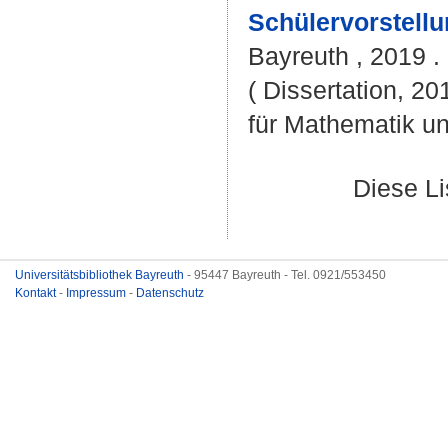
Schülervorstell
Bayreuth , 2019 . 
( Dissertation, 2
für Mathematik u
Diese L
Universitätsbibliothek Bayreuth
- 95447 Bayreuth - Tel. 0921/553450
Kontakt
-
Impressum
-
Datenschutz