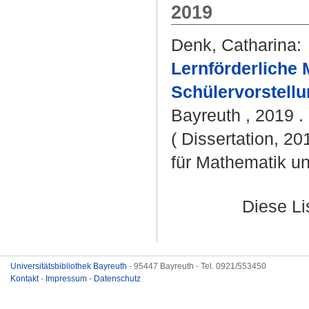
2019
Denk, Catharina
:
Lernförderliche
Schülervorstell
Bayreuth , 2019 . 
( Dissertation, 2
für Mathematik u
Diese L
Universitätsbibliothek Bayreuth
- 95447 Bayreuth - Tel. 0921/553450
Kontakt
-
Impressum
-
Datenschutz