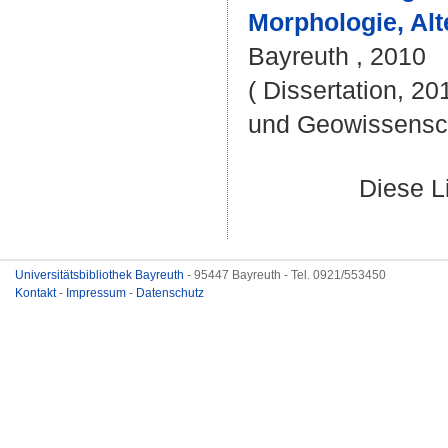
Morphologie, Al
Bayreuth , 2010
( Dissertation, 20
und Geowissensc
Diese L
Universitätsbibliothek Bayreuth
- 95447 Bayreuth - Tel. 0921/553450
Kontakt
-
Impressum
-
Datenschutz