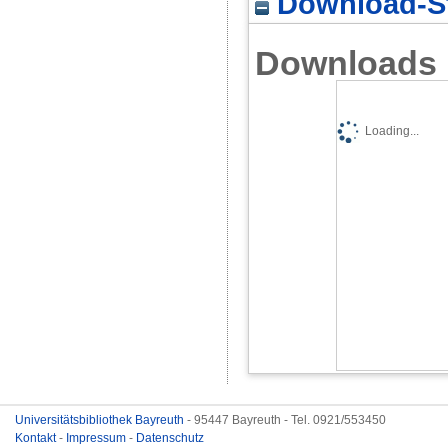
Download-St
Downloads
Loading...
Universitätsbibliothek Bayreuth
- 95447 Bayreuth - Tel. 0921/553450
Kontakt
-
Impressum
-
Datenschutz