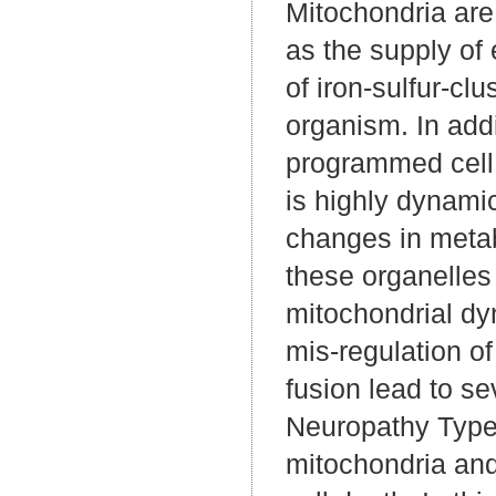
Mitochondria are
as the supply of
of iron-sulfur-cl
organism. In addi
programmed cell 
is highly dynami
changes in metab
these organelles 
mitochondrial d
mis-regulation of
fusion lead to s
Neuropathy Type 
mitochondria and