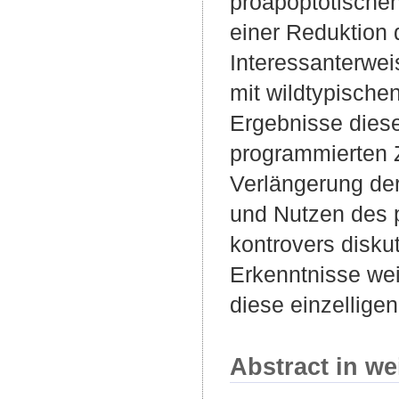
proapoptotischen
einer Reduktion 
Interessanterwei
mit wildtypische
Ergebnisse diese
programmierten Z
Verlängerung de
und Nutzen des p
kontrovers diskut
Erkenntnisse wei
diese einzellige
Abstract in we