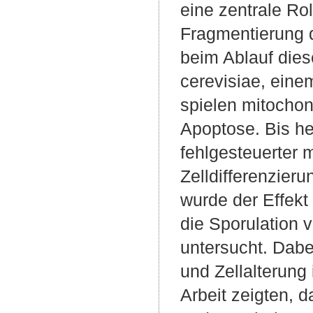
eine zentrale Ro
Fragmentierung d
beim Ablauf die
cerevisiae, eine
spielen mitochon
Apoptose. Bis h
fehlgesteuerter 
Zelldifferenzieru
wurde der Effekt
die Sporulation 
untersucht. Dab
und Zellalterung
Arbeit zeigten, 