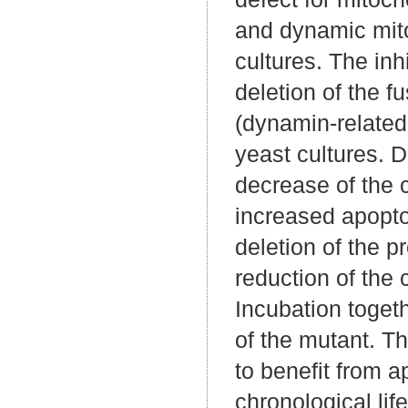
and dynamic mito
cultures. The inh
deletion of the 
(dynamin-related 
yeast cultures. D
decrease of the 
increased apopto
deletion of the 
reduction of the 
Incubation togeth
of the mutant. Th
to benefit from a
chronological li