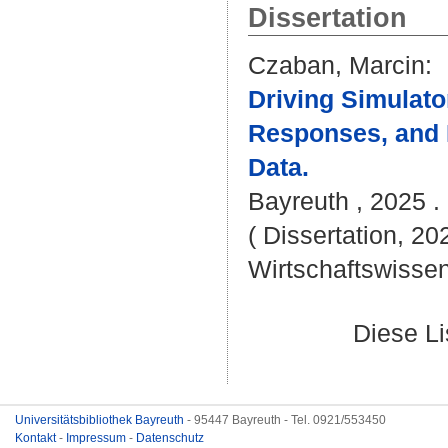
Dissertation
Czaban, Marcin
:
Driving Simulato
Responses, and I
Data.
Bayreuth , 2025 . 
( Dissertation, 20
Wirtschaftswissen
Diese L
Universitätsbibliothek Bayreuth
- 95447 Bayreuth - Tel. 0921/553450
Kontakt
-
Impressum
-
Datenschutz