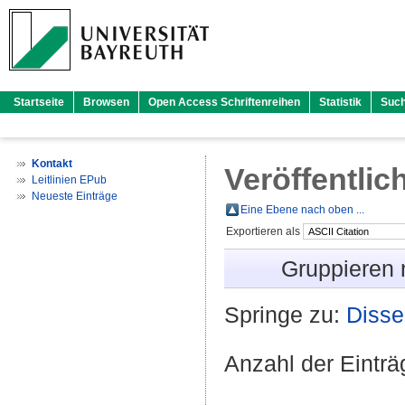
Startseite
Browsen
Open Access Schriftenreihen
Statistik
Suc
Kontakt
Veröffentlic
Leitlinien EPub
Neueste Einträge
Eine Ebene nach oben ...
Exportieren als
Gruppieren
Springe zu:
Disse
Anzahl der Eintr