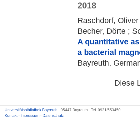
2018
Raschdorf, Oliver
Becher, Dörte
;
Sc
A quantitative a
a bacterial magn
Bayreuth, Germany
Diese 
Universitätsbibliothek Bayreuth
- 95447 Bayreuth - Tel. 0921/553450
Kontakt
-
Impressum
-
Datenschutz