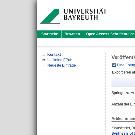
Startseite
Browsen
Open Access Schriftenreihe
Kontakt
Veröffent
Leitlinien EPub
Eine Ebene
Neueste Einträge
Exportieren a
Springe zu:
Ar
Anzahl der Ei
Artikel in ei
Klausfelder, B
Synthesis of 