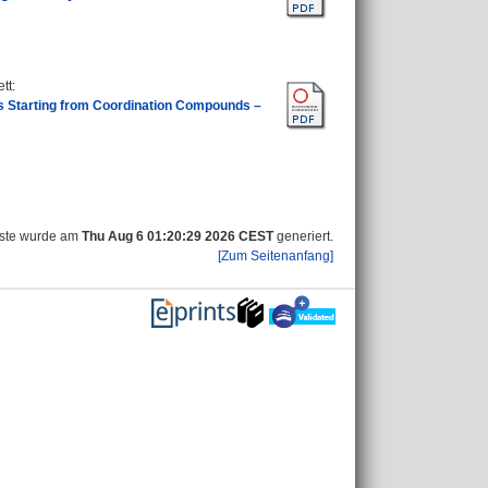
tt
:
ts Starting from Coordination Compounds –
iste wurde am
Thu Aug 6 01:20:29 2026 CEST
generiert.
[Zum Seitenanfang]