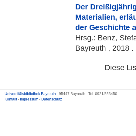
Der Dreißigjähri
Materialien, erl
der Geschichte a
Hrsg.:
Benz, Stef
Bayreuth , 2018 . 
Diese Li
Universitätsbibliothek Bayreuth
- 95447 Bayreuth - Tel. 0921/553450
Kontakt
-
Impressum
-
Datenschutz