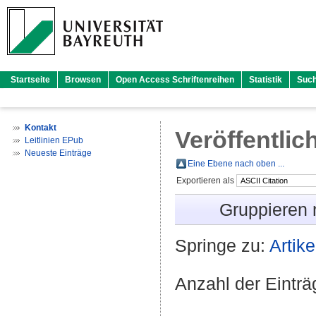
Startseite
Browsen
Open Access Schriftenreihen
Statistik
Suc
Kontakt
Veröffentlic
Leitlinien EPub
Neueste Einträge
Eine Ebene nach oben ...
Exportieren als
Gruppieren
Springe zu:
Artike
Anzahl der Eintr