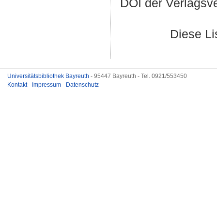
DOI der Verlagsv
Diese L
Universitätsbibliothek Bayreuth
- 95447 Bayreuth - Tel. 0921/553450
Kontakt
-
Impressum
-
Datenschutz