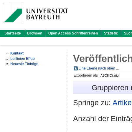
Startseite
Browsen
Open Access Schriftenreihen
Statistik
Suc
Kontakt
Veröffentlic
Leitlinien EPub
Neueste Einträge
Eine Ebene nach oben ...
Exportieren als
Gruppieren
Springe zu:
Artike
Anzahl der Eintr