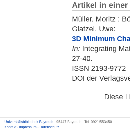
Artikel in einer
Müller, Moritz
;
Bö
Glatzel, Uwe
:
3D Minimum Chann
In:
Integrating Mat
27-40.
ISSN 2193-9772
DOI der Verlagsv
Diese L
Universitätsbibliothek Bayreuth
- 95447 Bayreuth - Tel. 0921/553450
Kontakt
-
Impressum
-
Datenschutz