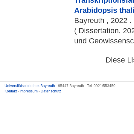
Transkriptionsf
Arabidopsis thal
Bayreuth , 2022 .
( Dissertation, 20
und Geowissensc
Diese L
Universitätsbibliothek Bayreuth
- 95447 Bayreuth - Tel. 0921/553450
Kontakt
-
Impressum
-
Datenschutz