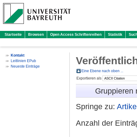
Startseite
Browsen
Open Access Schriftenreihen
Statistik
Suc
Kontakt
Veröffentlic
Leitlinien EPub
Neueste Einträge
Eine Ebene nach oben ...
Exportieren als
Gruppieren
Springe zu:
Artike
Anzahl der Eintr