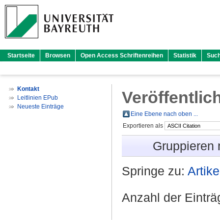
Startseite
Browsen
Open Access Schriftenreihen
Statistik
Suc
Kontakt
Veröffentlic
Leitlinien EPub
Neueste Einträge
Eine Ebene nach oben ...
Exportieren als
Gruppieren
Springe zu:
Artike
Anzahl der Eintr