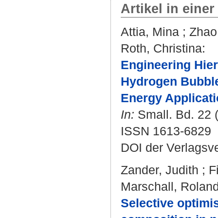
Artikel in einer
Attia, Mina
;
Zhao
Roth, Christina
:
Engineering Hie
Hydrogen Bubble
Energy Applicati
In:
Small. Bd. 22 (
ISSN 1613-6829
DOI der Verlagsv
Zander, Judith
;
F
Marschall, Rolan
Selective optimis