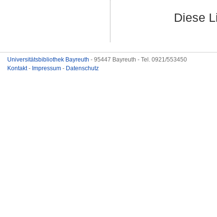
Diese L
Universitätsbibliothek Bayreuth
- 95447 Bayreuth - Tel. 0921/553450
Kontakt
-
Impressum
-
Datenschutz