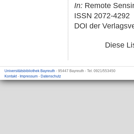
In:
Remote Sensing.
ISSN 2072-4292
DOI der Verlagsv
Diese L
Universitätsbibliothek Bayreuth
- 95447 Bayreuth - Tel. 0921/553450
Kontakt
-
Impressum
-
Datenschutz