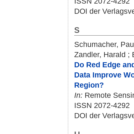
ISSN 2072-4292
DOI der Verlagsv
S
Schumacher, Pau
Zandler, Harald
;
Do Red Edge and 
Data Improve Wo
Region?
In:
Remote Sensing.
ISSN 2072-4292
DOI der Verlagsv