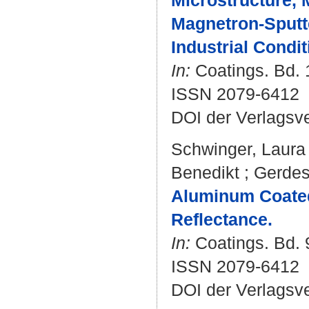
Microstructure, 
Magnetron-Sputt
Industrial Condit
In:
Coatings. Bd. 1
ISSN 2079-6412
DOI der Verlagsv
Schwinger, Laura
Benedikt
;
Gerdes
Aluminum Coated 
Reflectance.
In:
Coatings. Bd. 9
ISSN 2079-6412
DOI der Verlagsv