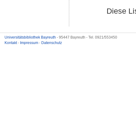
Diese L
Universitätsbibliothek Bayreuth
- 95447 Bayreuth - Tel. 0921/553450
Kontakt
-
Impressum
-
Datenschutz