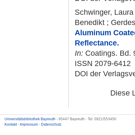
Schwinger, Laura
Benedikt
;
Gerdes
Aluminum Coated 
Reflectance.
In:
Coatings. Bd. 9
ISSN 2079-6412
DOI der Verlagsv
Diese 
Universitätsbibliothek Bayreuth
- 95447 Bayreuth - Tel. 0921/553450
Kontakt
-
Impressum
-
Datenschutz