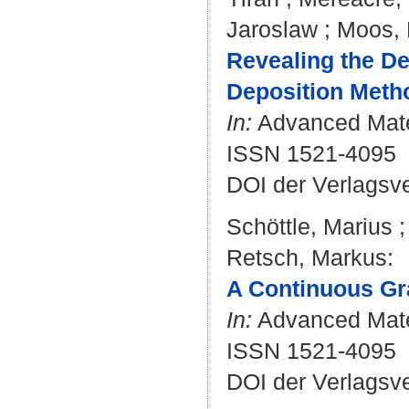
Jaroslaw
;
Moos, 
Revealing the D
Deposition Metho
In:
Advanced Mater
ISSN 1521-4095
DOI der Verlagsv
Schöttle, Marius
Retsch, Markus
:
A Continuous Gra
In:
Advanced Mater
ISSN 1521-4095
DOI der Verlagsv