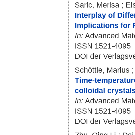
Saric, Merisa
;
Ei
Interplay of Dif
Implications for
In:
Advanced Mater
ISSN 1521-4095
DOI der Verlagsv
Schöttle, Marius
Time-temperature
colloidal crystals
In:
Advanced Mater
ISSN 1521-4095
DOI der Verlagsv