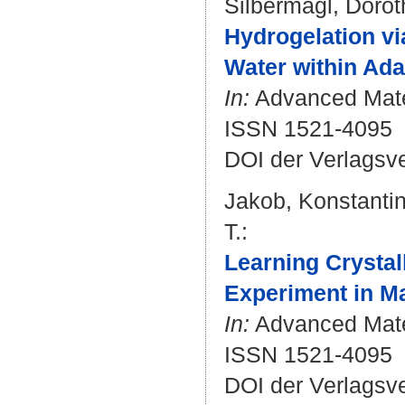
Silbermagl, Doro
Hydrogelation vi
Water within Ada
In:
Advanced Mater
ISSN 1521-4095
DOI der Verlagsv
Jakob, Konstantin
T.
:
Learning Crystal
Experiment in Ma
In:
Advanced Materi
ISSN 1521-4095
DOI der Verlagsv