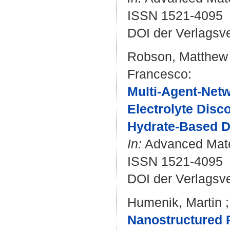
ISSN 1521-4095
DOI der Verlagsv
Robson, Matthew 
Francesco
:
Multi-Agent-Netw
Electrolyte Disc
Hydrate-Based De
In:
Advanced Mater
ISSN 1521-4095
DOI der Verlagsv
Humenik, Martin
Nanostructured P