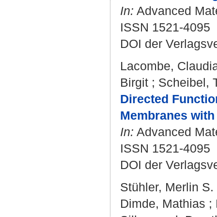
In:
Advanced Mater
ISSN 1521-4095
DOI der Verlagsv
Lacombe, Claudi
Birgit
;
Scheibel,
Directed Functio
Membranes with 
In:
Advanced Mater
ISSN 1521-4095
DOI der Verlagsv
Stühler, Merlin S.
Dimde, Mathias
;