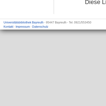
Diese L
Universitätsbibliothek Bayreuth
- 95447 Bayreuth - Tel. 0921/553450
Kontakt
-
Impressum
-
Datenschutz