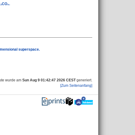
r₂CO₄.
dimensional superspace.
iste wurde am
Sun Aug 9 01:42:47 2026 CEST
generiert.
[Zum Seitenanfang]