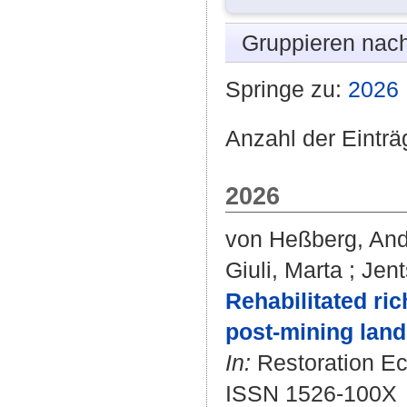
Gruppieren nac
Springe zu:
2026
Anzahl der Einträ
2026
von Heßberg, An
Giuli, Marta
;
Jent
Rehabilitated ri
post-mining lan
In:
Restoration Eco
ISSN 1526-100X