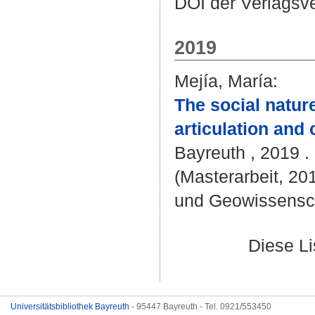
DOI der Verlagsv
2019
Mejía, María
:
The social nature
articulation and
Bayreuth , 2019 . 
(Masterarbeit, 201
und Geowissensc
Diese L
Universitätsbibliothek Bayreuth
- 95447 Bayreuth - Tel. 0921/553450