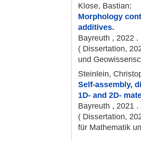
Klose, Bastian
:
Morphology cont
additives.
Bayreuth , 2022 . 
( Dissertation, 20
und Geowissensc
Steinlein, Christo
Self-assembly, d
1D- and 2D- mate
Bayreuth , 2021 . 
( Dissertation, 2
für Mathematik u