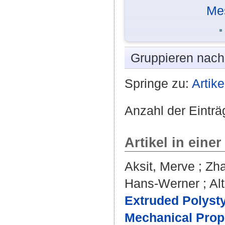
Me
Gruppieren nac
Springe zu:
Artike
Anzahl der Einträ
Artikel in einer
Aksit, Merve
;
Zha
Hans-Werner
;
Al
Extruded Polyst
Mechanical Prop