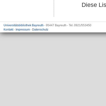
Diese Li
Universitätsbibliothek Bayreuth
- 95447 Bayreuth - Tel. 0921/553450
Kontakt
-
Impressum
-
Datenschutz