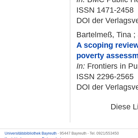
ISSN 1471-2458
DOI der Verlagsv
Bartelmeß, Tina
;
A scoping review
poverty assessm
In:
Frontiers in Pu
ISSN 2296-2565
DOI der Verlagsv
Diese L
Universitätsbibliothek Bayreuth
- 95447 Bayreuth - Tel. 0921/553450