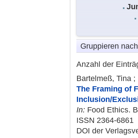
Ju
Gruppieren nac
Anzahl der Einträ
Bartelmeß, Tina
;
The Framing of F
Inclusion/Exclu
In:
Food Ethics. Bd
ISSN 2364-6861
DOI der Verlagsv