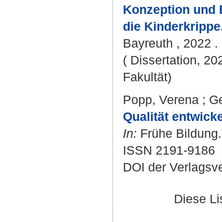
Konzeption und 
die Kinderkrippe
Bayreuth , 2022 . 
( Dissertation, 20
Fakultät)
Popp, Verena
;
Ge
Qualität entwick
In:
Frühe Bildung. 
ISSN 2191-9186
DOI der Verlagsv
Diese L