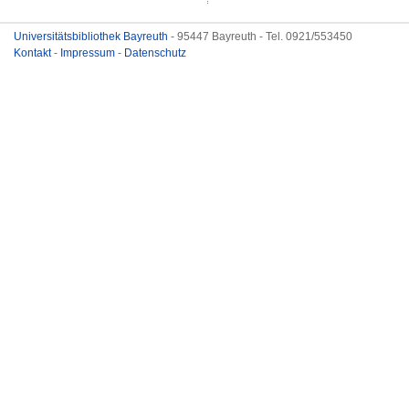
Universitätsbibliothek Bayreuth
- 95447 Bayreuth - Tel. 0921/553450
Kontakt
-
Impressum
-
Datenschutz