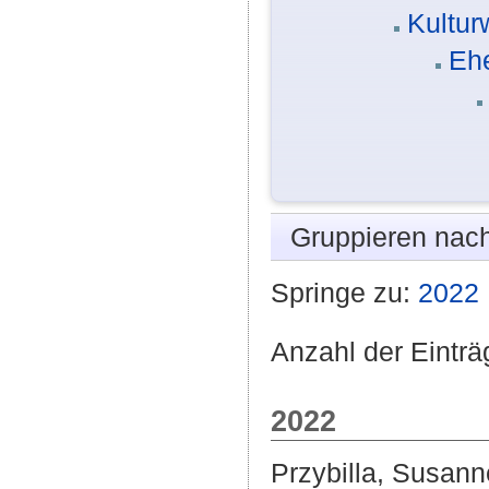
Kultur
Eh
Gruppieren nac
Springe zu:
2022
Anzahl der Einträ
2022
Przybilla, Susann