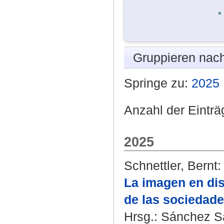
Gruppieren nac
Springe zu:
2025
Anzahl der Einträ
2025
Schnettler, Bernt
:
La imagen en dis
de las sociedad
Hrsg.:
Sánchez S