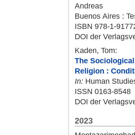
Andreas
Buenos Aires : Te
ISBN 978-1-9177
DOI der Verlagsv
Kaden, Tom
:
The Sociological
Religion : Condit
In:
Human Studies.
ISSN 0163-8548
DOI der Verlagsv
2023