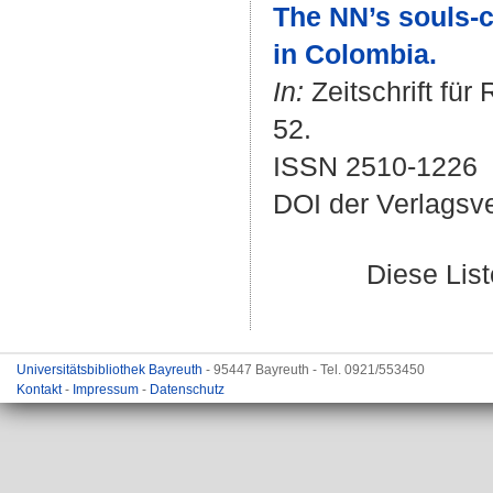
The NN’s souls-cu
in Colombia.
In:
Zeitschrift für 
52.
ISSN 2510-1226
DOI der Verlagsv
Diese Lis
Universitätsbibliothek Bayreuth
- 95447 Bayreuth - Tel. 0921/553450
Kontakt
-
Impressum
-
Datenschutz