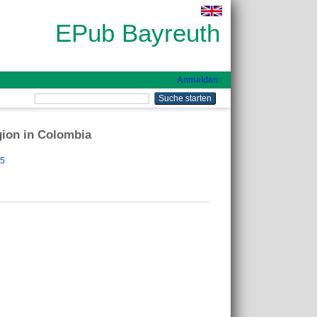
EPub Bayreuth
Anmelden
igion in Colombia
45