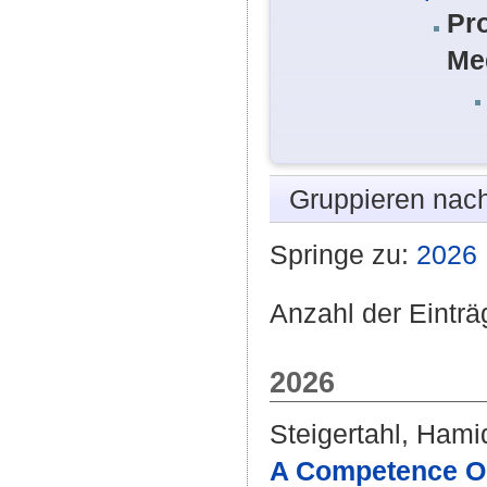
Pr
Me
Gruppieren nac
Springe zu:
2026
Anzahl der Einträ
2026
Steigertahl, Ham
A Competence Or