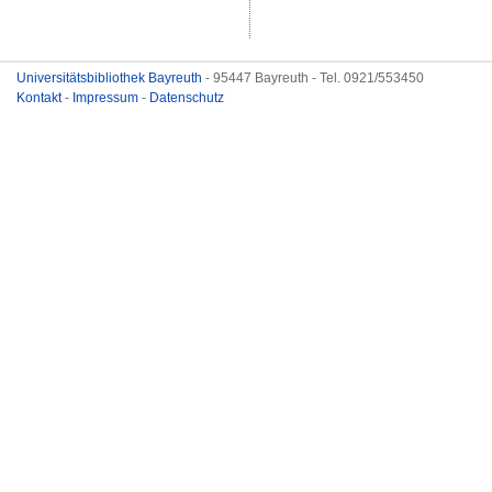
Universitätsbibliothek Bayreuth
- 95447 Bayreuth - Tel. 0921/553450
Kontakt
-
Impressum
-
Datenschutz