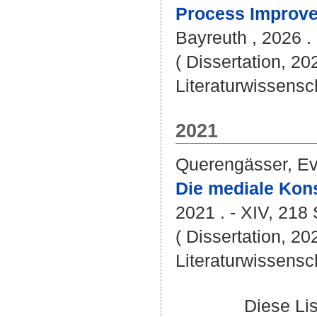
Process Improvem
Bayreuth , 2026 . 
( Dissertation, 20
Literaturwissensch
2021
Querengässer, E
Die mediale Kons
2021 . - XIV, 218 
( Dissertation, 20
Literaturwissensch
Diese Li