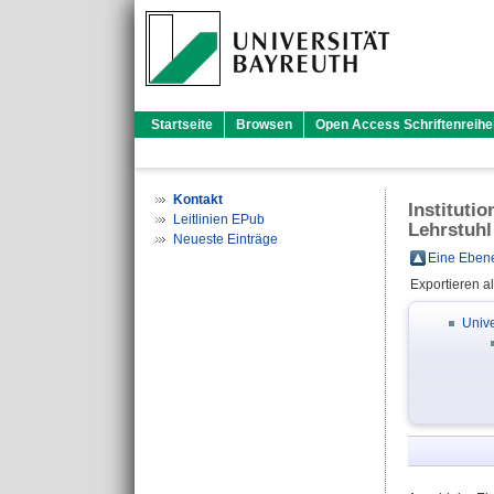
Startseite
Browsen
Open Access Schriftenreihe
Kontakt
Instituti
Leitlinien EPub
Lehrstuhl
Neueste Einträge
Eine Ebene
Exportieren a
Unive