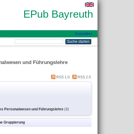
EPub Bayreuth
Anmelden
sonalwesen und Führungslehre
RSS 1.0
RSS 2.0
iches Personalwesen und Führungslehre
(3)
ne Gruppierung