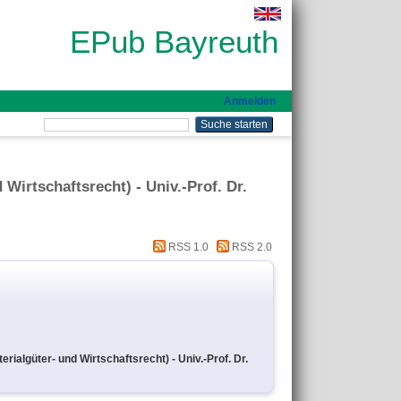
EPub Bayreuth
Anmelden
 Wirtschaftsrecht) - Univ.-Prof. Dr.
RSS 1.0
RSS 2.0
erialgüter- und Wirtschaftsrecht) - Univ.-Prof. Dr.