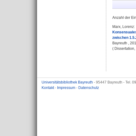
Anzahl der Ei
Marx, Lorenz
:
Konsensuales
zwischen 1.5.
Bayreuth , 201
( Dissertation
Universitätsbibliothek Bayreuth
- 95447 Bayreuth - Tel. 
Kontakt
-
Impressum
-
Datenschutz