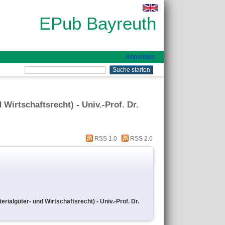
EPub Bayreuth
Anmelden
 Wirtschaftsrecht) - Univ.-Prof. Dr.
RSS 1.0
RSS 2.0
erialgüter- und Wirtschaftsrecht) - Univ.-Prof. Dr.