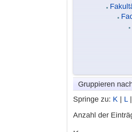
Fakult
Fa
Gruppieren nac
Springe zu:
K
|
L
Anzahl der Einträ