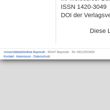
ISSN 1420-3049
DOI der Verlagsv
Diese 
Universitätsbibliothek Bayreuth
- 95447 Bayreuth - Tel. 0921/553450
Kontakt
-
Impressum
-
Datenschutz