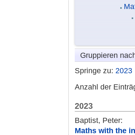
Mat
Gruppieren nac
Springe zu:
2023
Anzahl der Einträ
2023
Baptist, Peter
:
Maths with the i