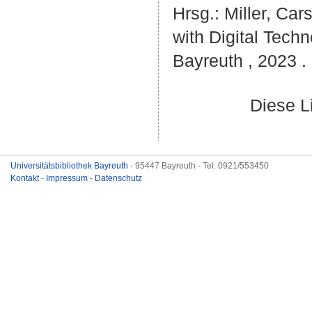
Hrsg.:
Miller, Car
with Digital Tec
Bayreuth , 2023 . 
Diese L
Universitätsbibliothek Bayreuth
- 95447 Bayreuth - Tel. 0921/553450
Kontakt
-
Impressum
-
Datenschutz