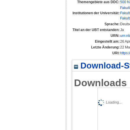
Themengebiete aus DDC:
500 N
Fakul
Institutionen der Universität:
Fakul
Fakul
Sprache:
Deuts
Titel an der UBT entstanden:
Ja
URN:
urn:n
Eingestellt am:
26 Ap
Letzte Änderung:
22 Ma
URI:
https:
Download-St
Downloads
Loading...