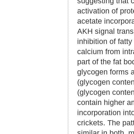
suggesting that c
activation of pro
acetate incorpora
AKH signal trans
inhibition of fat
calcium from intr
part of the fat bo
glycogen forms a
(glycogen content
(glycogen content
contain higher a
incorporation int
crickets. The pat
similar in both,