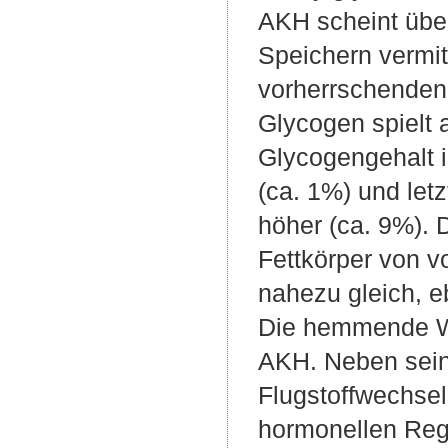
AKH scheint über
Speichern vermit
vorherrschenden 
Glycogen spielt a
Glycogengehalt im
(ca. 1%) und letz
höher (ca. 9%). 
Fettkörper von v
nahezu gleich, 
Die hemmende Wi
AKH. Neben seine
Flugstoffwechsel
hormonellen Regu