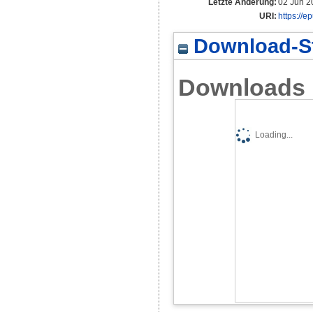
Letzte Änderung:
02 Jun 2
URI:
https://e
Download-St
Downloads
Loading...