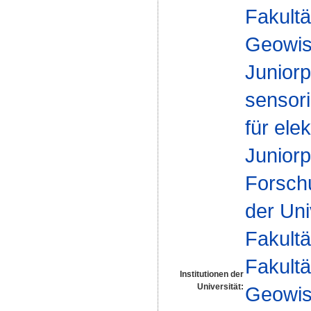
Fakultä
Geowis
Juniorp
sensor
für ele
Juniorp
Forsch
der Uni
Fakultä
Fakultä
Institutionen der
Universität:
Geowis