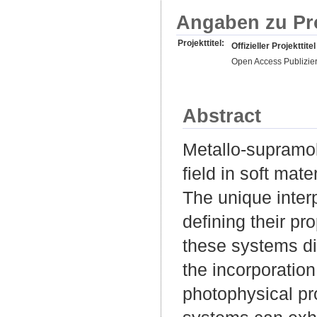
Angaben zu Pr
Projekttitel:
Offizieller Projekttitel
Open Access Publizie
Abstract
Metallo-supramo
field in soft mat
The unique interp
defining their pr
these systems dis
the incorporation
photophysical pro