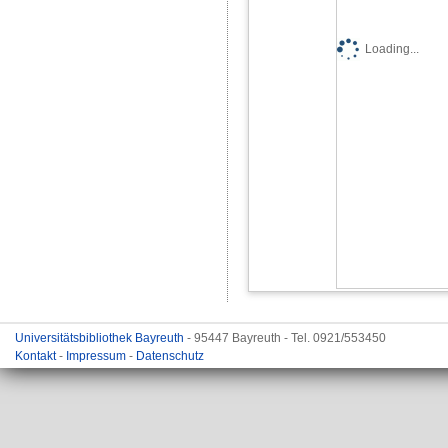
Loading...
Universitätsbibliothek Bayreuth
- 95447 Bayreuth - Tel. 0921/553450
Kontakt
-
Impressum
-
Datenschutz